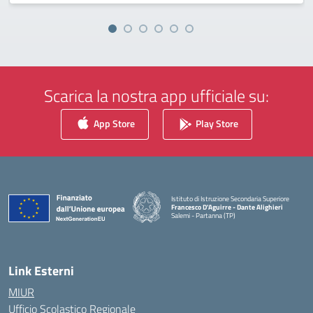
Scarica la nostra app ufficiale su:
App Store
Play Store
Istituto di Istruzione Secondaria Superiore
Francesco D'Aguirre - Dante Alighieri
Salemi - Partanna (TP)
— Visita la pagina iniziale della scuola
Link Esterni
MIUR
Ufficio Scolastico Regionale