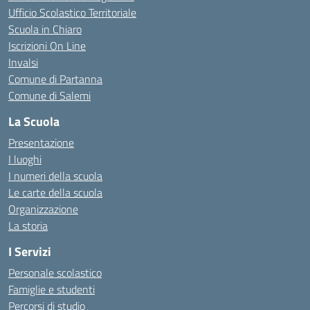
Ufficio Scolastico Territoriale
Scuola in Chiaro
Iscrizioni On Line
Invalsi
Comune di Partanna
Comune di Salemi
La Scuola
Presentazione
I luoghi
I numeri della scuola
Le carte della scuola
Organizzazione
La storia
I Servizi
Personale scolastico
Famiglie e studenti
Percorsi di studio