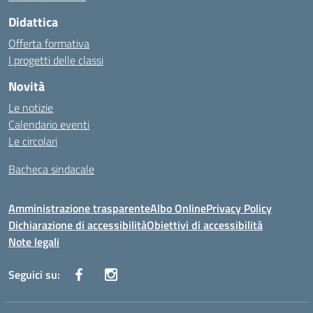
Didattica
Offerta formativa
I progetti delle classi
Novità
Le notizie
Calendario eventi
Le circolari
Bacheca sindacale
Amministrazione trasparente
Albo Online
Privacy Policy
Dichiarazione di accessibilità
Obiettivi di accessibilità
Note legali
Seguici su: