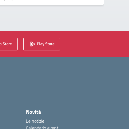
 Store
Play Store
Novità
Le notizie
Calendario eventi