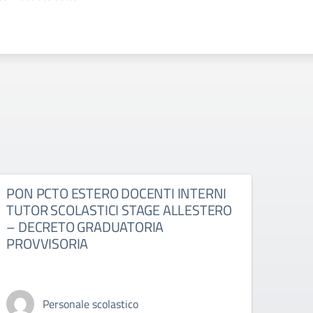
PON PCTO ESTERO DOCENTI INTERNI
PON
TUTOR SCOLASTICI STAGE ALLESTERO
TUT
– DECRETO GRADUATORIA
AUL
PROVVISORIA
PRO
Personale scolastico