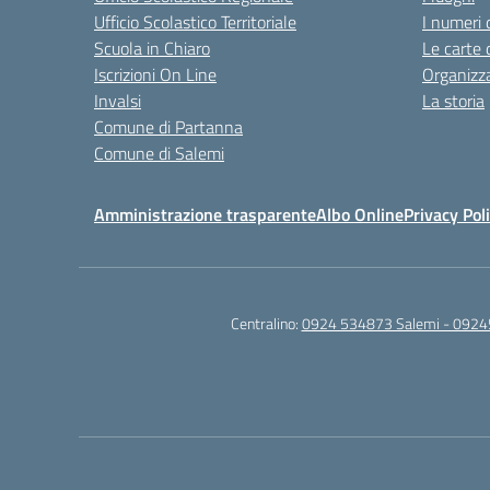
Ufficio Scolastico Territoriale
I numeri 
Scuola in Chiaro
Le carte 
Iscrizioni On Line
Organizz
Invalsi
La storia
Comune di Partanna
Comune di Salemi
Amministrazione trasparente
Albo Online
Privacy Pol
Centralino:
0924 534873 Salemi - 0924