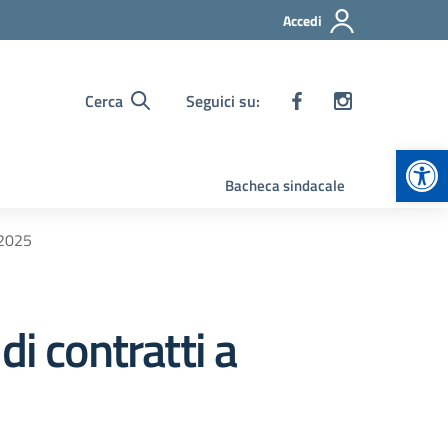
Accedi
Cerca
Seguici su:
Apr
Bacheca sindacale
/2025
i contratti a