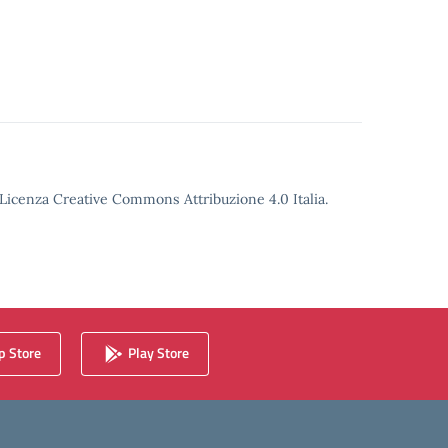
o Licenza Creative Commons Attribuzione 4.0 Italia.
 Store
Play Store