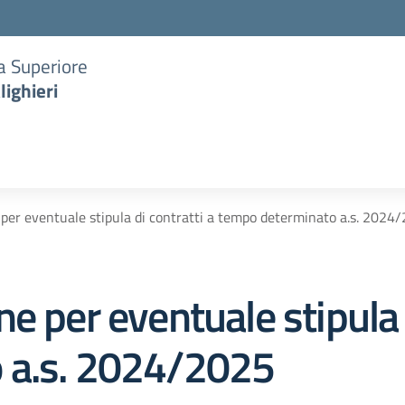
ia Superiore
lighieri
 per eventuale stipula di contratti a tempo determinato a.s. 2024
e per eventuale stipula d
 a.s. 2024/2025