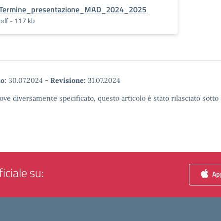
Termine_presentazione_MAD_2024_2025
pdf - 117 kb
o:
30.07.2024
-
Revisione:
31.07.2024
ove diversamente specificato, questo articolo è stato rilasciato sott
iciale su:
App