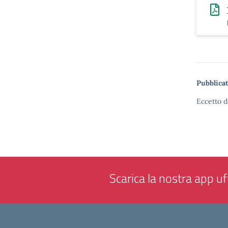
Pubblicat
Eccetto d
Scarica la nostra app uff