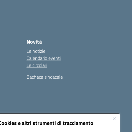
Novità
Le notizie
Calendario eventi
Le circolari
Bacheca sindacale
i
Seguici su:
Cookies e altri strumenti di tracciamento