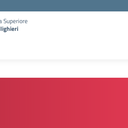
ia Superiore
lighieri