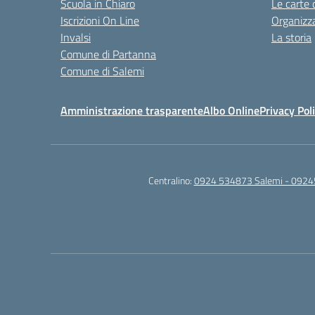
Scuola in Chiaro
Le carte 
Iscrizioni On Line
Organizz
Invalsi
La storia
Comune di Partanna
Comune di Salemi
Amministrazione trasparente
Albo Online
Privacy Pol
Centralino:
0924 534873 Salemi - 0924