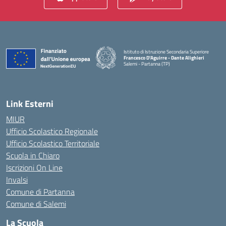
Istituto di Istruzione Secondaria Superiore
Francesco D'Aguirre - Dante Alighieri
Salemi - Partanna (TP)
— Visita la pagina iniziale della scuola
Link Esterni
MIUR
Ufficio Scolastico Regionale
Ufficio Scolastico Territoriale
Scuola in Chiaro
Iscrizioni On Line
Invalsi
Comune di Partanna
Comune di Salemi
La Scuola