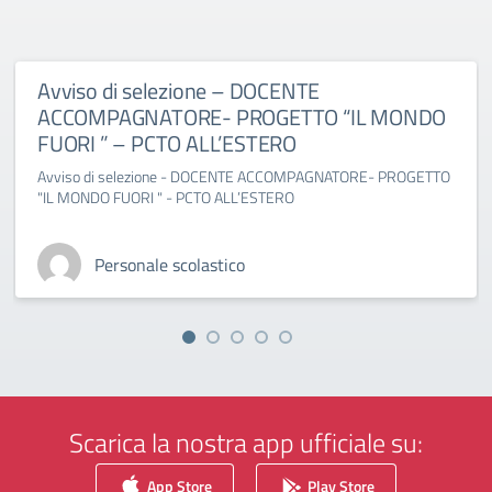
Avviso di selezione – DOCENTE
ACCOMPAGNATORE- PROGETTO “IL MONDO
FUORI ” – PCTO ALL’ESTERO
Avviso di selezione - DOCENTE ACCOMPAGNATORE- PROGETTO
"IL MONDO FUORI " - PCTO ALL’ESTERO
Personale scolastico
Scarica la nostra app ufficiale su:
App Store
Play Store