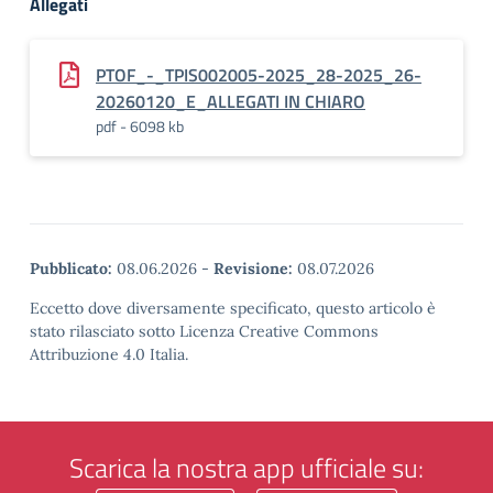
Allegati
PTOF_-_TPIS002005-2025_28-2025_26-
20260120_E_ALLEGATI IN CHIARO
pdf - 6098 kb
Pubblicato:
08.06.2026
-
Revisione:
08.07.2026
Eccetto dove diversamente specificato, questo articolo è
stato rilasciato sotto Licenza Creative Commons
Attribuzione 4.0 Italia.
Scarica la nostra app ufficiale su: