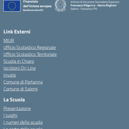
Istituto di Istruzione Secondaria Superiore
Francesco D'Aguirre - Dante Alighieri
Salemi - Partanna (TP)
— Visita la pagina iniziale della scuola
Link Esterni
MIUR
Ufficio Scolastico Regionale
Ufficio Scolastico Territoriale
Scuola in Chiaro
Iscrizioni On Line
Invalsi
Comune di Partanna
Comune di Salemi
La Scuola
Presentazione
I luoghi
I numeri della scuola