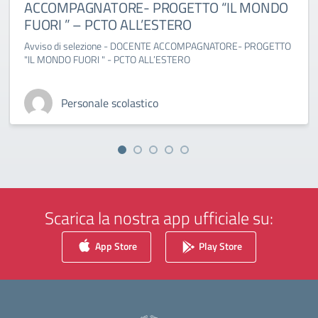
ACCOMPAGNATORE- PROGETTO “IL MONDO
FUORI ” – PCTO ALL’ESTERO
Avviso di selezione - DOCENTE ACCOMPAGNATORE- PROGETTO
"IL MONDO FUORI " - PCTO ALL’ESTERO
Personale scolastico
Scarica la nostra app ufficiale su:
App Store
Play Store