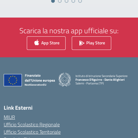
Scarica la nostra app ufficiale su:
App Store
Play Store
Istituto di Istruzione Secondaria Superiore
Francesco D'Aguirre - Dante Alighieri
Salemi - Partanna (TP)
— Visita la pagina iniziale della scuola
Link Esterni
MIUR
Ufficio Scolastico Regionale
Ufficio Scolastico Territoriale