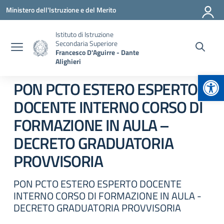
Vai ai contenuti
Vai al menu di navigazione
Vai al footer
Ministero dell'Istruzione e del Merito
Istituto di Istruzione
Secondaria Superiore
Francesco D'Aguirre - Dante
Alighieri
Apr
PON PCTO ESTERO ESPERTO
DOCENTE INTERNO CORSO DI
FORMAZIONE IN AULA –
DECRETO GRADUATORIA
PROVVISORIA
PON PCTO ESTERO ESPERTO DOCENTE
INTERNO CORSO DI FORMAZIONE IN AULA -
DECRETO GRADUATORIA PROVVISORIA