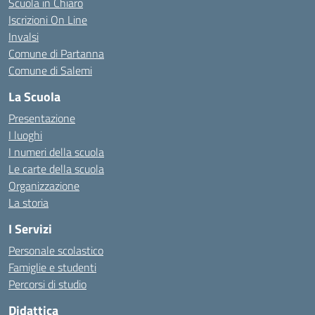
Scuola in Chiaro
Iscrizioni On Line
Invalsi
Comune di Partanna
Comune di Salemi
La Scuola
Presentazione
I luoghi
I numeri della scuola
Le carte della scuola
Organizzazione
La storia
I Servizi
Personale scolastico
Famiglie e studenti
Percorsi di studio
Didattica