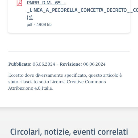
PNRR_D.M._65_-
_LINEA_A_PECORELLA_CONCETTA_DECRETO__CO
(1)
pdf - 4903 kb
Pubblicato:
06.06.2024
-
Revisione:
06.06.2024
Eccetto dove diversamente specificato, questo articolo è
stato rilasciato sotto Licenza Creative Commons
Attribuzione 4.0 Italia.
Circolari, notizie, eventi correlati