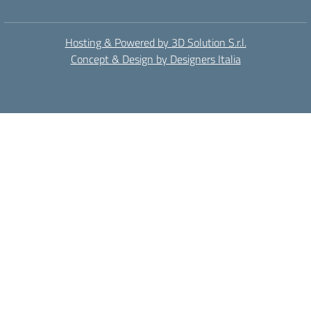
Hosting & Powered by 3D Solution S.r.l.
Concept & Design by Designers Italia