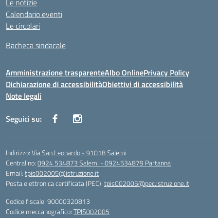
Le notizie
Calendario eventi
Le circolari
Bacheca sindacale
Amministrazione trasparente
Albo Online
Privacy Policy
Dichiarazione di accessibilità
Obiettivi di accessibilità
Note legali
Seguici su:
Indirizzo:
Via San Leonardo - 91018 Salemi
Centralino:
0924 534873 Salemi - 0924534879 Partanna
Email:
tpis002005@istruzione.it
Posta elettronica certificata (PEC):
tpis002005@pec.istruzione.it
Codice fiscale: 90000320813
Codice meccanografico:
TPIS002005