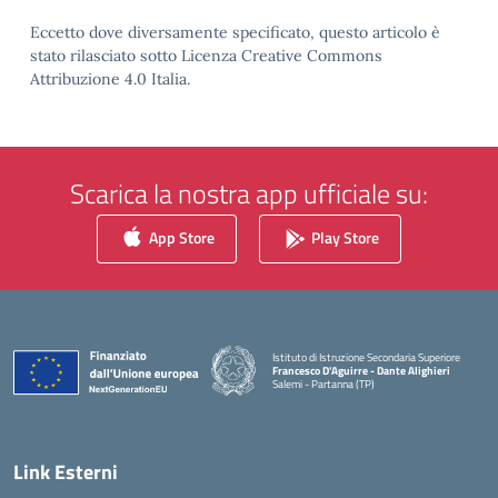
Eccetto dove diversamente specificato, questo articolo è
stato rilasciato sotto Licenza Creative Commons
Attribuzione 4.0 Italia.
Scarica la nostra app ufficiale su:
App Store
Play Store
Istituto di Istruzione Secondaria Superiore
Francesco D'Aguirre - Dante Alighieri
Salemi - Partanna (TP)
— Visita la pagina iniziale della scuola
Link Esterni