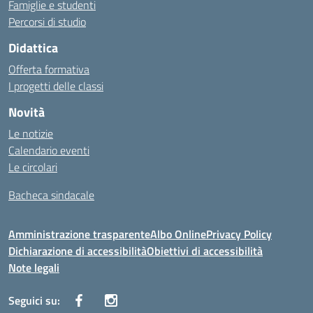
Famiglie e studenti
Percorsi di studio
Didattica
Offerta formativa
I progetti delle classi
Novità
Le notizie
Calendario eventi
Le circolari
Bacheca sindacale
Amministrazione trasparente
Albo Online
Privacy Policy
Dichiarazione di accessibilità
Obiettivi di accessibilità
Note legali
Seguici su: