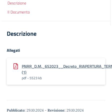
Descrizione
Il Documento
Descrizione
Allegati
PNRR_D.M._652023__Decreto_RIAPERTURA_TERMINI
(1)
pdf - 5523 kb
Pubblicato:
29.10.2024
-
Revisione:
29.10.2024