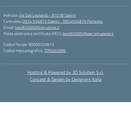
Indirizzo:
Via San Leonardo - 91018 Salemi
Centralino:
0924 534873 Salemi - 0924534879 Partanna
Email:
tpis002005@istruzione.it
Posta elettronica certificata (PEC):
tpis002005@pec.istruzione.it
Codice fiscale: 90000320813
Codice meccanografico:
TPIS002005
Hosting & Powered by 3D Solution S.r.l.
Concept & Design by Designers Italia