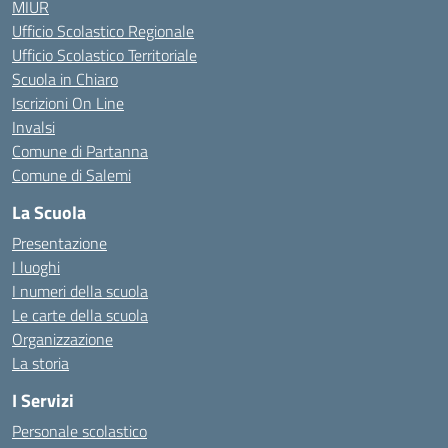
MIUR
Ufficio Scolastico Regionale
Ufficio Scolastico Territoriale
Scuola in Chiaro
Iscrizioni On Line
Invalsi
Comune di Partanna
Comune di Salemi
La Scuola
Presentazione
I luoghi
I numeri della scuola
Le carte della scuola
Organizzazione
La storia
I Servizi
Personale scolastico