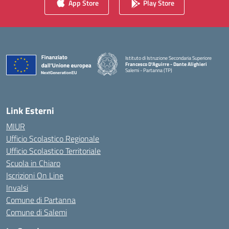
App Store
Play Store
Istituto di Istruzione Secondaria Superiore
Francesco D'Aguirre - Dante Alighieri
Salemi - Partanna (TP)
— Visita la pagina iniziale della scuola
Link Esterni
MIUR
Ufficio Scolastico Regionale
Ufficio Scolastico Territoriale
Scuola in Chiaro
Iscrizioni On Line
Invalsi
Comune di Partanna
Comune di Salemi