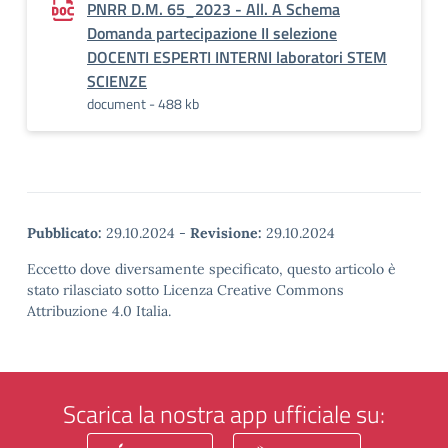
PNRR D.M. 65_2023 - All. A Schema
Domanda partecipazione II selezione
DOCENTI ESPERTI INTERNI laboratori STEM
SCIENZE
document - 488 kb
Pubblicato:
29.10.2024
-
Revisione:
29.10.2024
Eccetto dove diversamente specificato, questo articolo è
stato rilasciato sotto Licenza Creative Commons
Attribuzione 4.0 Italia.
Scarica la nostra app ufficiale su: