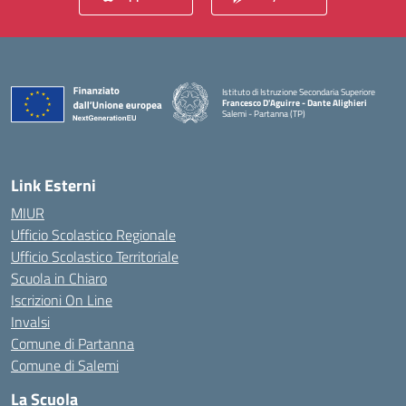
Istituto di Istruzione Secondaria Superiore
Francesco D'Aguirre - Dante Alighieri
Salemi - Partanna (TP)
— Visita la pagina iniziale della scuola
Link Esterni
MIUR
Ufficio Scolastico Regionale
Ufficio Scolastico Territoriale
Scuola in Chiaro
Iscrizioni On Line
Invalsi
Comune di Partanna
Comune di Salemi
La Scuola