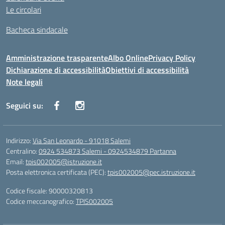
Le circolari
Bacheca sindacale
Amministrazione trasparente
Albo Online
Privacy Policy
Dichiarazione di accessibilità
Obiettivi di accessibilità
Note legali
Seguici su:
Indirizzo:
Via San Leonardo - 91018 Salemi
Centralino:
0924 534873 Salemi - 0924534879 Partanna
Email:
tpis002005@istruzione.it
Posta elettronica certificata (PEC):
tpis002005@pec.istruzione.it
Codice fiscale: 90000320813
Codice meccanografico:
TPIS002005