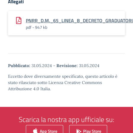
Allegati
PNRR_D.M._65_LINEA_B_DECRETO_GRADUATORI
pdf - 947 kb
Pubblicato:
31.05.2024
-
Revisione:
31.05.2024
Eccetto dove diversamente specificato, questo articolo è
stato rilasciato sotto Licenza Creative Commons
Attribuzione 4.0 Italia.
Scarica la nostra app ufficiale su:
App Store
Play Store