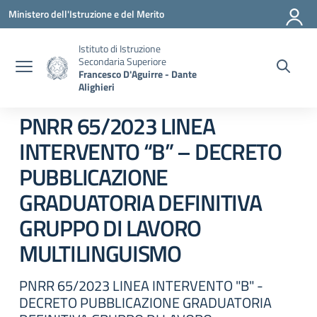
Vai ai contenuti
Vai al menu di navigazione
Vai al footer
Ministero dell'Istruzione e del Merito
Istituto di Istruzione
Secondaria Superiore
Francesco D'Aguirre - Dante
Alighieri
PNRR 65/2023 LINEA
INTERVENTO “B” – DECRETO
PUBBLICAZIONE
GRADUATORIA DEFINITIVA
GRUPPO DI LAVORO
MULTILINGUISMO
PNRR 65/2023 LINEA INTERVENTO "B" -
DECRETO PUBBLICAZIONE GRADUATORIA