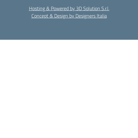
Hosting & Powered by 3D Solution S.r.l.
Concept & Design by Designers Italia