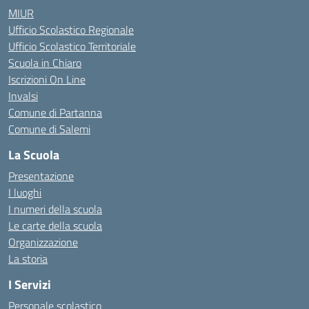
MIUR
Ufficio Scolastico Regionale
Ufficio Scolastico Territoriale
Scuola in Chiaro
Iscrizioni On Line
Invalsi
Comune di Partanna
Comune di Salemi
La Scuola
Presentazione
I luoghi
I numeri della scuola
Le carte della scuola
Organizzazione
La storia
I Servizi
Personale scolastico