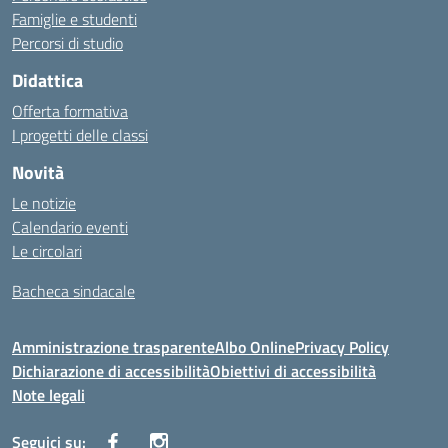
Famiglie e studenti
Percorsi di studio
Didattica
Offerta formativa
I progetti delle classi
Novità
Le notizie
Calendario eventi
Le circolari
Bacheca sindacale
Amministrazione trasparente
Albo Online
Privacy Policy
Dichiarazione di accessibilità
Obiettivi di accessibilità
Note legali
Seguici su: