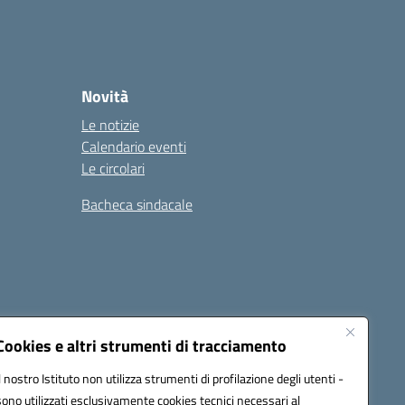
Novità
Le notizie
Calendario eventi
Le circolari
Bacheca sindacale
i
Seguici su:
Cookies e altri strumenti di tracciamento
Il nostro Istituto non utilizza strumenti di profilazione degli utenti -
sono utilizzati esclusivamente cookies tecnici necessari al