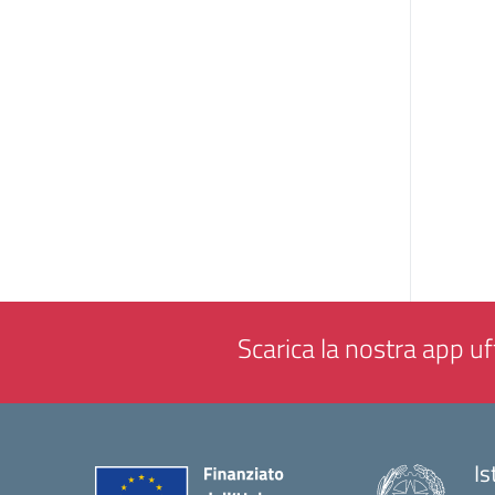
Scarica la nostra app uff
Is