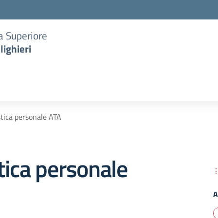
ia Superiore
lighieri
tica personale ATA
ica personale
A