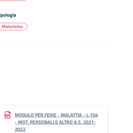
ipologia
Modulistica
MODULO PER FERIE - MALATTIA - L.104
- MOT. PERSONALI E ALTRO A.S. 2021-
2022