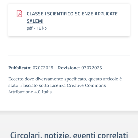
CLASSE I SCIENTIFICO SCIENZE APPLICATE
SALEMI
pdf - 18 kb
Pubblicato:
07.07.2025
-
Revisione:
07.07.2025
Eccetto dove diversamente specificato, questo articolo è
stato rilasciato sotto Licenza Creative Commons
Attribuzione 4.0 Italia.
Circolari, notizie, eventi correlati