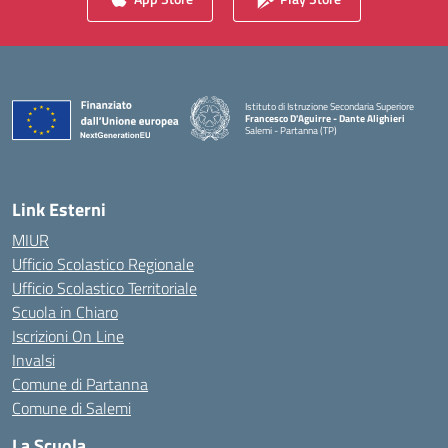
Istituto di Istruzione Secondaria Superiore
Francesco D'Aguirre - Dante Alighieri
Salemi - Partanna (TP)
— Visita la pagina iniziale della scuola
Link Esterni
MIUR
Ufficio Scolastico Regionale
Ufficio Scolastico Territoriale
Scuola in Chiaro
Iscrizioni On Line
Invalsi
Comune di Partanna
Comune di Salemi
La Scuola