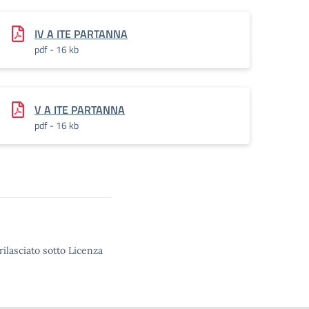
IV A ITE PARTANNA
pdf - 16 kb
V A ITE PARTANNA
pdf - 16 kb
rilasciato sotto Licenza