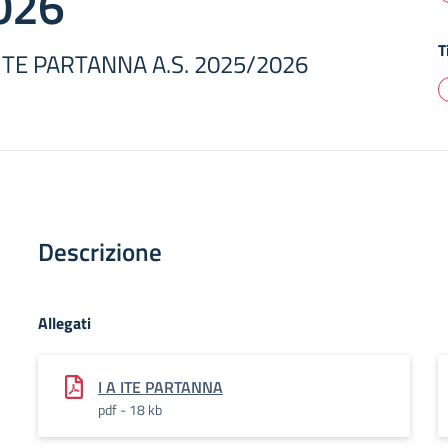
026
T
 ITE PARTANNA A.S. 2025/2026
Descrizione
Allegati
I A ITE PARTANNA
pdf - 18 kb