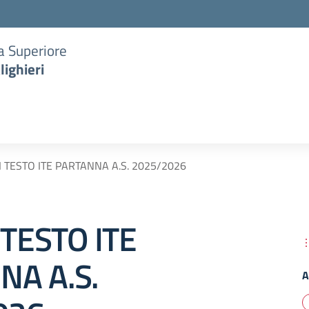
ia Superiore
lighieri
DI TESTO ITE PARTANNA A.S. 2025/2026
 TESTO ITE
NA A.S.
A