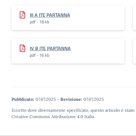
III A ITE PARTANNA
pdf - 18 kb
IV B ITE PARTANNA
pdf - 16 kb
Pubblicato:
07.07.2025
-
Revisione:
07.07.2025
Eccetto dove diversamente specificato, questo articolo è stato 
Creative Commons Attribuzione 4.0 Italia.