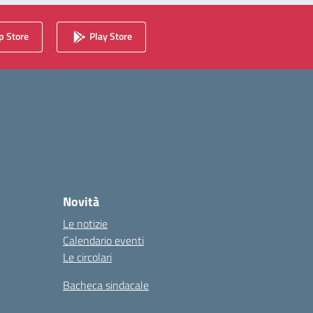
 Store
Play Store
Novità
Le notizie
Calendario eventi
Le circolari
Bacheca sindacale