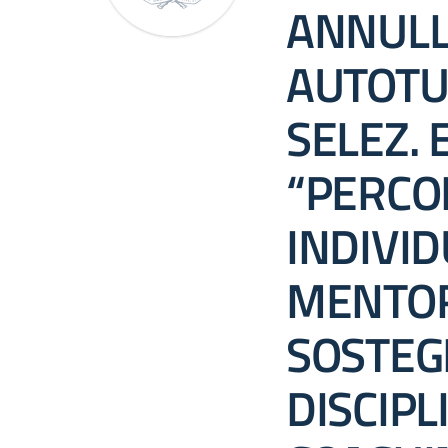
ANNULL
AUTOTU
SELEZ. 
“PERCO
INDIVID
MENTOR
SOSTEG
DISCIPL