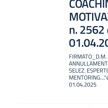
COACHI
MOTIVAZ
n. 2562 
01.04.2
FIRMATO_D.M. 
ANNULLAMENTO
SELEZ. ESPERTO
MENTORING...."et
01.04.2025