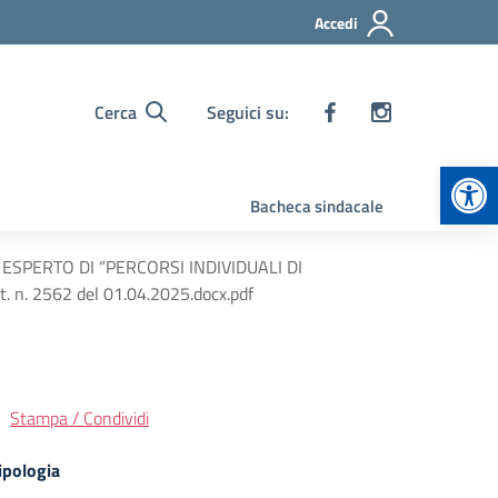
Accedi
Cerca
Seguici su:
Apr
Bacheca sindacale
SPERTO DI “PERCORSI INDIVIDUALI DI
. 2562 del 01.04.2025.docx.pdf
Stampa / Condividi
ipologia