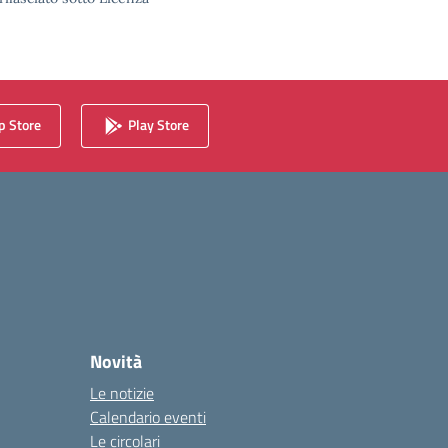
 Store
Play Store
Novità
Le notizie
Calendario eventi
Le circolari