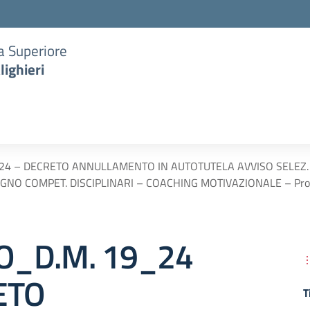
ia Superiore
lighieri
24 – DECRETO ANNULLAMENTO IN AUTOTUTELA AVVISO SELEZ. E
O COMPET. DISCIPLINARI – COACHING MOTIVAZIONALE – Prot. n
O_D.M. 19_24
ETO
T