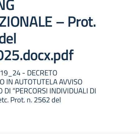
NG
IONALE – Prot.
del
025.docx.pdf
19_24 - DECRETO
 IN AUTOTUTELA AVVISO
 DI “PERCORSI INDIVIDUALI DI
c. Prot. n. 2562 del