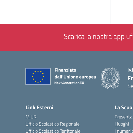
Scarica la nostra app uff
Is
Fr
Sa
— 
Link Esterni
La Scuo
MIUR
Presenta
Ufficio Scolastico Regionale
I luoghi
Ufficio Scolastico Territoriale
I numeri 