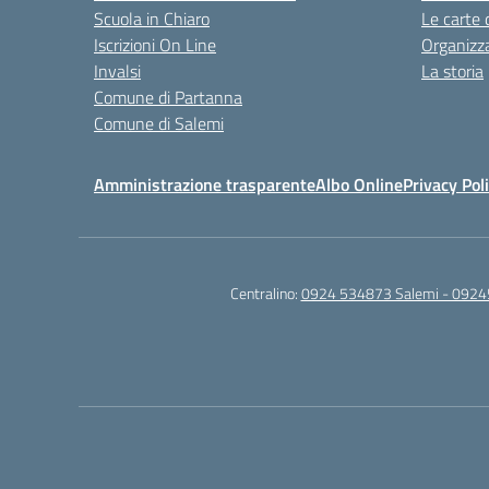
Scuola in Chiaro
Le carte 
Iscrizioni On Line
Organizz
Invalsi
La storia
Comune di Partanna
Comune di Salemi
Amministrazione trasparente
Albo Online
Privacy Pol
Centralino:
0924 534873 Salemi - 0924