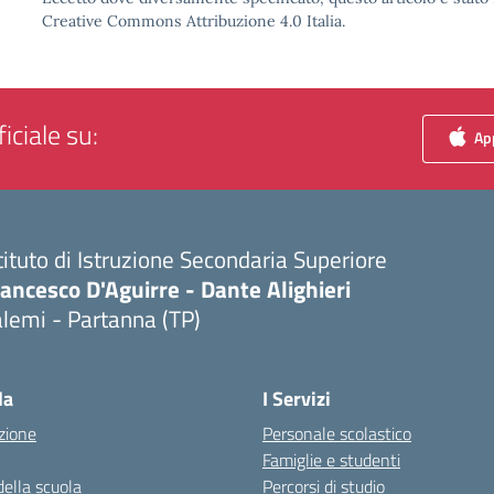
Creative Commons Attribuzione 4.0 Italia.
iciale su:
App
tituto di Istruzione Secondaria Superiore
ancesco D'Aguirre - Dante Alighieri
lemi - Partanna (TP)
Visita la pagina iniziale della scuola
la
I Servizi
zione
Personale scolastico
Famiglie e studenti
della scuola
Percorsi di studio