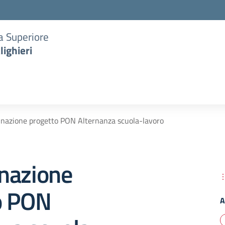
ia Superiore
lighieri
nazione progetto PON Alternanza scuola-lavoro
nazione
o PON
A