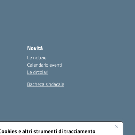
Novità
Le notizie
Calendario eventi
Le circolari
Bacheca sindacale
i
Seguici su:
Cookies e altri strumenti di tracciamento