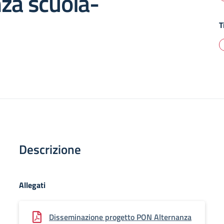
za scuola-
T
Descrizione
Allegati
Disseminazione progetto PON Alternanza