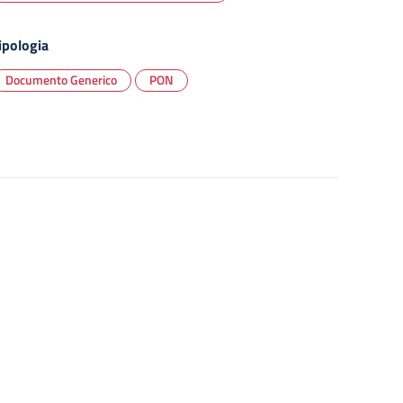
ipologia
Documento Generico
PON