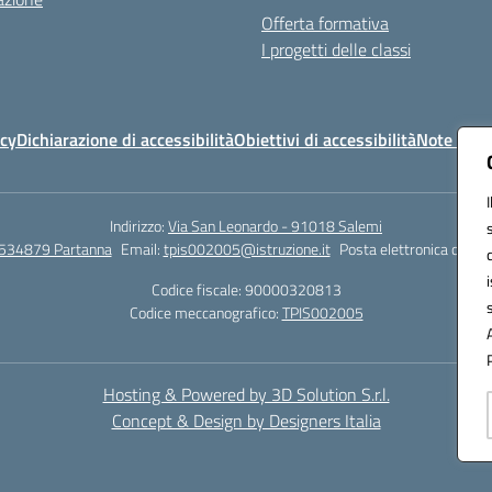
Offerta formativa
I progetti delle classi
icy
Dichiarazione di accessibilità
Obiettivi di accessibilità
Note legal
Indirizzo:
Via San Leonardo - 91018 Salemi
534879 Partanna
Email:
tpis002005@istruzione.it
Posta elettronica certif
Codice fiscale: 90000320813
Codice meccanografico:
TPIS002005
Hosting & Powered by 3D Solution S.r.l.
Concept & Design by Designers Italia