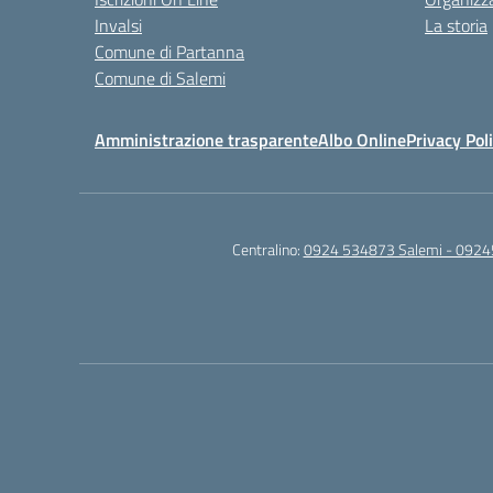
Invalsi
La storia
Comune di Partanna
Comune di Salemi
Amministrazione trasparente
Albo Online
Privacy Pol
Centralino:
0924 534873 Salemi - 0924