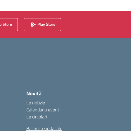
 Store
Play Store
Novità
Le notizie
Calendario eventi
Le circolari
Bacheca sindacale