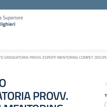
ia Superiore
lighieri
O GRADUATORIA PROVV. ESPERTI MENTORING COMPET. DISCIPL
O
TORIA PROVV.
T