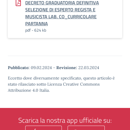
DECRETO GRADUATORIA DEFINITIVA
SELEZIONE DI ESPERTO REGISTA E
MUSICISTA LAB. CO_CURRICOLARE
PARTANNA
pdf - 624 kb
Pubblicato:
09.02.2024
-
Revisione:
22.03.2024
Eccetto dove diversamente specificato, questo articolo è
stato rilasciato sotto Licenza Creative Commons
Attribuzione 4.0 Italia.
Scarica la nostra app ufficiale su: