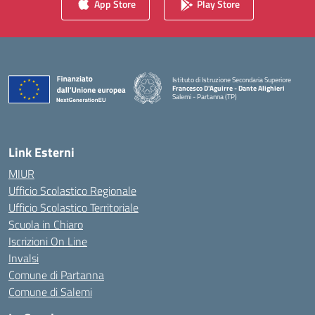
App Store
Play Store
Istituto di Istruzione Secondaria Superiore
Francesco D'Aguirre - Dante Alighieri
Salemi - Partanna (TP)
— Visita la pagina iniziale della scuola
Link Esterni
MIUR
Ufficio Scolastico Regionale
Ufficio Scolastico Territoriale
Scuola in Chiaro
Iscrizioni On Line
Invalsi
Comune di Partanna
Comune di Salemi