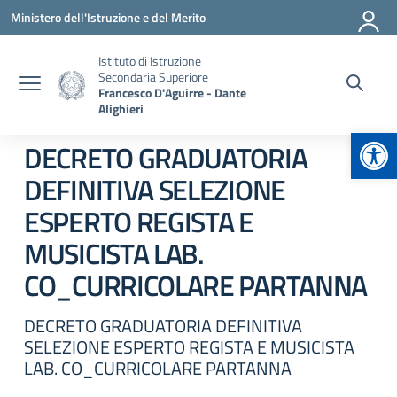
Vai ai contenuti
Vai al menu di navigazione
Vai al footer
Ministero dell'Istruzione e del Merito
Istituto di Istruzione
Secondaria Superiore
Francesco D'Aguirre - Dante
Alighieri
Apr
DECRETO GRADUATORIA
DEFINITIVA SELEZIONE
ESPERTO REGISTA E
MUSICISTA LAB.
CO_CURRICOLARE PARTANNA
DECRETO GRADUATORIA DEFINITIVA
SELEZIONE ESPERTO REGISTA E MUSICISTA
LAB. CO_CURRICOLARE PARTANNA