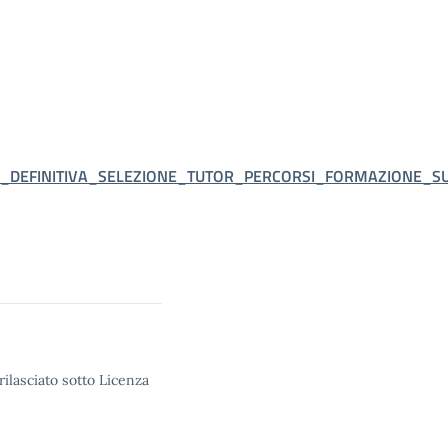
_DEFINITIVA_SELEZIONE_TUTOR_PERCORSI_FORMAZIONE_SU
rilasciato sotto Licenza