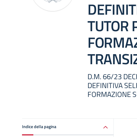
DEFINIT
TUTOR 
FORMAZ
TRANSIZ
D.M. 66/23 DE
DEFINITIVA SE
FORMAZIONE SU
Indice della pagina