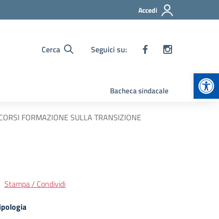
Accedi
Cerca
Seguici su:
Apr
Bacheca sindacale
RCORSI FORMAZIONE SULLA TRANSIZIONE
Stampa / Condividi
ipologia