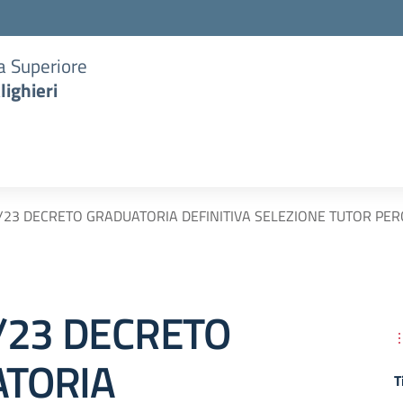
ia Superiore
lighieri
6/23 DECRETO GRADUATORIA DEFINITIVA SELEZIONE TUTOR PE
6/23 DECRETO
TORIA
T