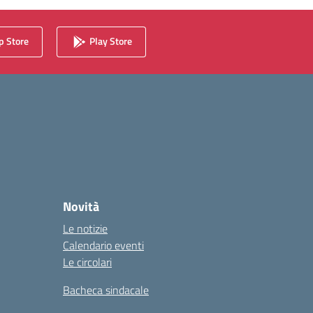
 Store
Play Store
Novità
Le notizie
Calendario eventi
Le circolari
Bacheca sindacale