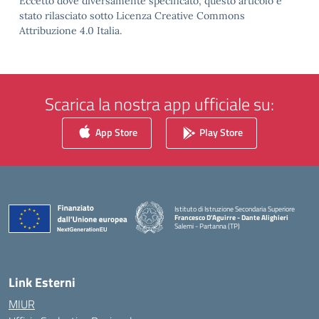
Eccetto dove diversamente specificato, questo articolo è
stato rilasciato sotto Licenza Creative Commons
Attribuzione 4.0 Italia.
Scarica la nostra app ufficiale su:
App Store
Play Store
Istituto di Istruzione Secondaria Superiore
Francesco D'Aguirre - Dante Alighieri
Salemi - Partanna (TP)
— Visita la pagina iniziale della scuola
Link Esterni
MIUR