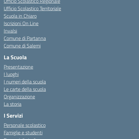
Ufficio Scolastico Regionale
Ufficio Scolastico Territoriale
Scuola in Chiaro
Iscrizioni On Line
Invalsi
Comune di Partanna
Comune di Salemi
La Scuola
Presentazione
I luoghi
I numeri della scuola
Le carte della scuola
Organizzazione
La storia
I Servizi
Personale scolastico
Famiglie e studenti