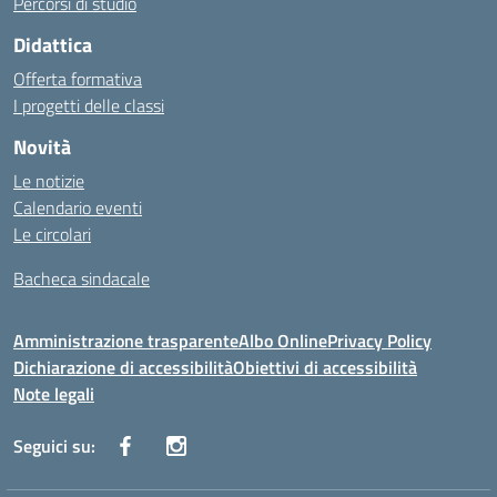
Percorsi di studio
Didattica
Offerta formativa
I progetti delle classi
Novità
Le notizie
Calendario eventi
Le circolari
Bacheca sindacale
Amministrazione trasparente
Albo Online
Privacy Policy
Dichiarazione di accessibilità
Obiettivi di accessibilità
Note legali
Seguici su: