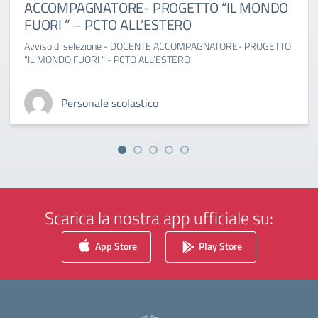
ACCOMPAGNATORE- PROGETTO “IL MONDO
FUORI ” – PCTO ALL’ESTERO
Avviso di selezione - DOCENTE ACCOMPAGNATORE- PROGETTO
"IL MONDO FUORI " - PCTO ALL’ESTERO
Personale scolastico
Scarica la nostra app ufficiale su:
App Store
Play Store