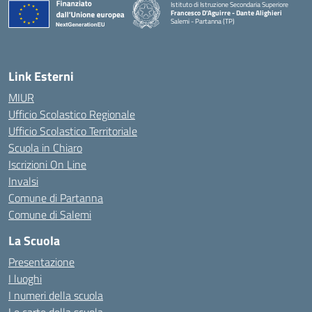
Istituto di Istruzione Secondaria Superiore
Francesco D'Aguirre - Dante Alighieri
Salemi - Partanna (TP)
— Visita la pagina iniziale della scuola
Link Esterni
MIUR
Ufficio Scolastico Regionale
Ufficio Scolastico Territoriale
Scuola in Chiaro
Iscrizioni On Line
Invalsi
Comune di Partanna
Comune di Salemi
La Scuola
Presentazione
I luoghi
I numeri della scuola