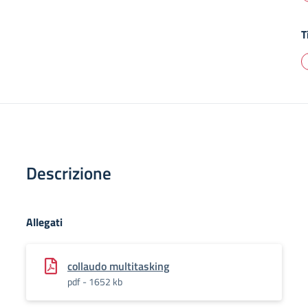
T
Descrizione
Allegati
collaudo multitasking
pdf - 1652 kb