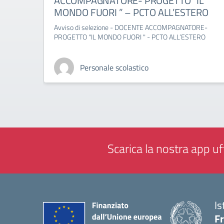
ACCOMPAGNATORE- PROGETTO “IL
MONDO FUORI ” – PCTO ALL’ESTERO
Avviso di selezione - DOCENTE ACCOMPAGNATORE-
PROGETTO "IL MONDO FUORI " - PCTO ALL’ESTERO
Personale scolastico
Scarica la nostra app uff
Is
Fr