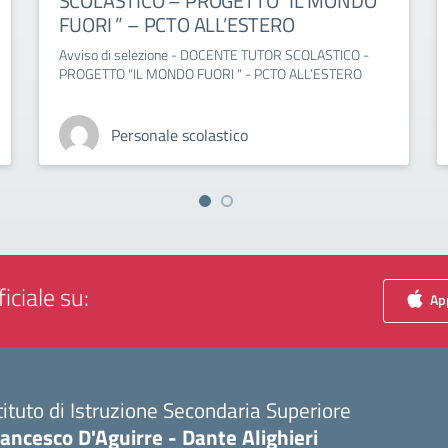
SCOLASTICO – PROGETTO “IL MONDO
FUORI ” – PCTO ALL’ESTERO
Avviso di selezione - DOCENTE TUTOR SCOLASTICO -
PROGETTO "IL MONDO FUORI " - PCTO ALL’ESTERO
Personale scolastico
iciale su:
App
tituto di Istruzione Secondaria Superiore
ancesco D'Aguirre - Dante Alighieri