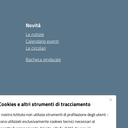
Novità
Le notizie
Calendario eventi
Le circolari
Bacheca sindacale
i
Seguici su:
Cookies e altri strumenti di tracciamento
Il nostro Istituto non utilizza strumenti di profilazione degli utenti -
sono utilizzati esclusivamente cookies tecnici necessari al
icata (PEC):
tpis002005@pec.istruzione.it