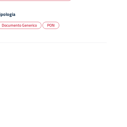
ipologia
Documento Generico
PON