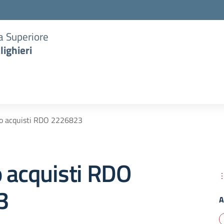
ia Superiore
lighieri
do acquisti RDO 2226823
 acquisti RDO
3
A