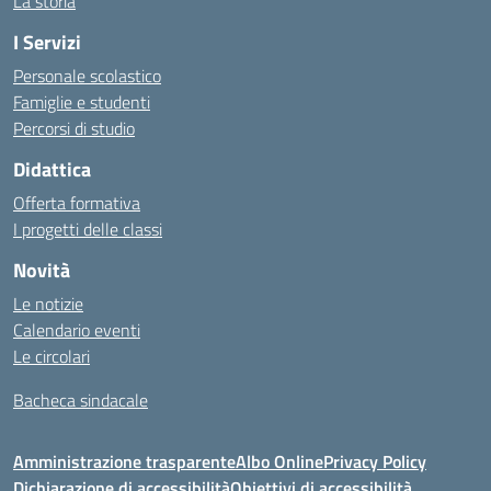
La storia
I Servizi
Personale scolastico
Famiglie e studenti
Percorsi di studio
Didattica
Offerta formativa
I progetti delle classi
Novità
Le notizie
Calendario eventi
Le circolari
Bacheca sindacale
Amministrazione trasparente
Albo Online
Privacy Policy
Dichiarazione di accessibilità
Obiettivi di accessibilità