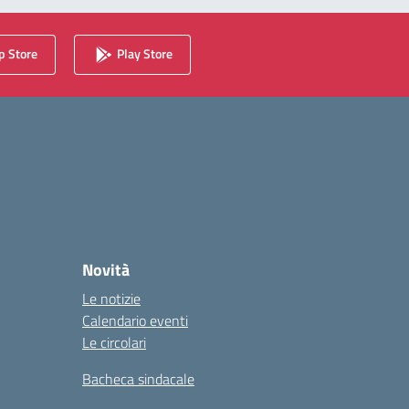
 Store
Play Store
Novità
Le notizie
Calendario eventi
Le circolari
Bacheca sindacale