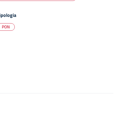
ipologia
PON