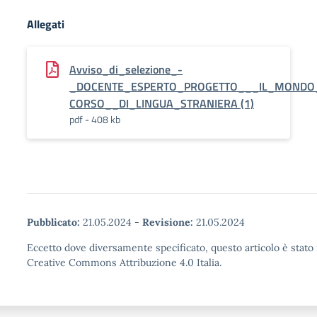
Allegati
Avviso_di_selezione_-
_DOCENTE_ESPERTO_PROGETTO___IL_MONDO
CORSO__DI_LINGUA_STRANIERA (1)
pdf - 408 kb
Pubblicato:
21.05.2024
-
Revisione:
21.05.2024
Eccetto dove diversamente specificato, questo articolo è stato 
Creative Commons Attribuzione 4.0 Italia.