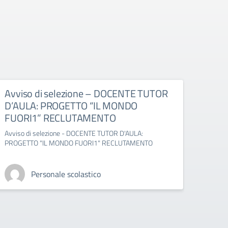
Avviso di selezione – DOCENTE TUTOR
Avvi
D’AULA: PROGETTO “IL MONDO
ESP
FUORI1” RECLUTAMENTO
1” –
Avviso di selezione - DOCENTE TUTOR D'AULA:
Avviso
PROGETTO "IL MONDO FUORI1" RECLUTAMENTO
MONDO
Personale scolastico