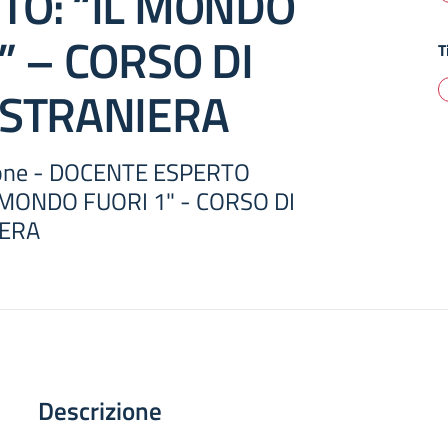
TO: “IL MONDO
” – CORSO DI
T
 STRANIERA
zione - DOCENTE ESPERTO
 MONDO FUORI 1" - CORSO DI
IERA
Descrizione