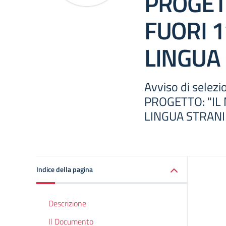
PROGET
FUORI 1
LINGUA
Avviso di sele
PROGETTO: "IL
LINGUA STRAN
Indice della pagina
Descrizione
Il Documento