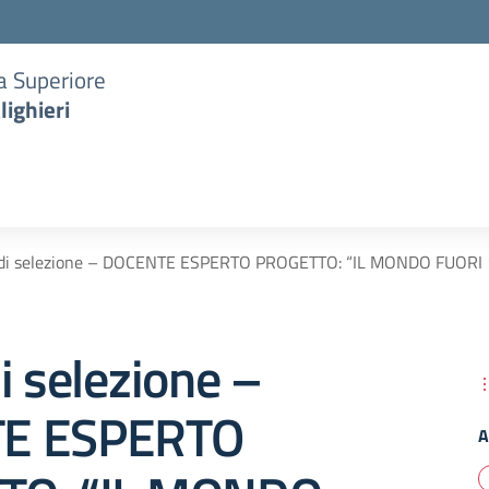
ia Superiore
lighieri
 di selezione – DOCENTE ESPERTO PROGETTO: “IL MONDO FUORI
i selezione –
E ESPERTO
A