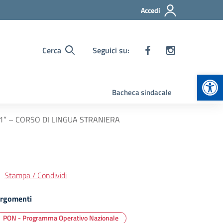
Accedi
Cerca
Seguici su:
Apr
Bacheca sindacale
 1” – CORSO DI LINGUA STRANIERA
Stampa / Condividi
rgomenti
PON - Programma Operativo Nazionale