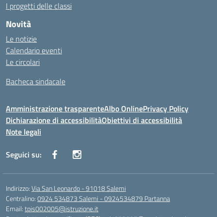
I progetti delle classi
Novità
Le notizie
Calendario eventi
Le circolari
Bacheca sindacale
Amministrazione trasparente
Albo Online
Privacy Policy
Dichiarazione di accessibilità
Obiettivi di accessibilità
Note legali
Seguici su:
Indirizzo:
Via San Leonardo - 91018 Salemi
Centralino:
0924 534873 Salemi - 0924534879 Partanna
Email:
tpis002005@istruzione.it