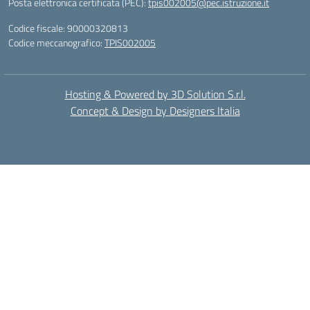
Posta elettronica certificata (PEC):
tpis002005@pec.istruzione.it
Codice fiscale: 90000320813
Codice meccanografico:
TPIS002005
Hosting & Powered by 3D Solution S.r.l.
Concept & Design by Designers Italia