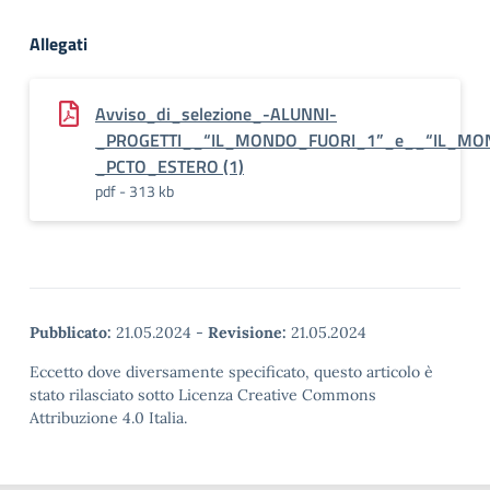
Allegati
Avviso_di_selezione_-ALUNNI-
_PROGETTI__“IL_MONDO_FUORI_1”_e__“IL_MO
_PCTO_ESTERO (1)
pdf - 313 kb
Pubblicato:
21.05.2024
-
Revisione:
21.05.2024
Eccetto dove diversamente specificato, questo articolo è
stato rilasciato sotto Licenza Creative Commons
Attribuzione 4.0 Italia.