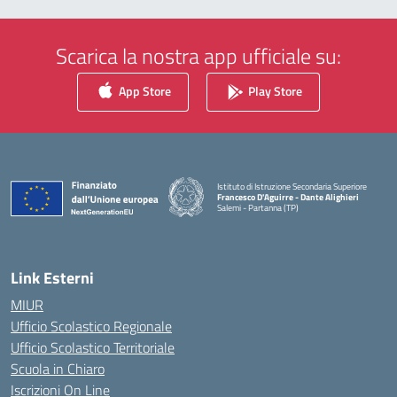
Scarica la nostra app ufficiale su:
App Store
Play Store
Istituto di Istruzione Secondaria Superiore
Francesco D'Aguirre - Dante Alighieri
Salemi - Partanna (TP)
— Visita la pagina iniziale della scuola
Link Esterni
MIUR
Ufficio Scolastico Regionale
Ufficio Scolastico Territoriale
Scuola in Chiaro
Iscrizioni On Line