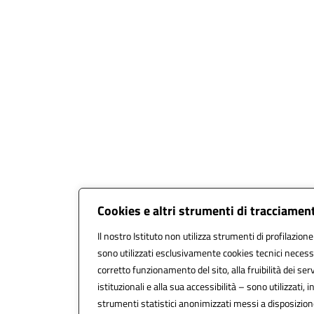
Cookies e altri strumenti di tracciamen
Il nostro Istituto non utilizza strumenti di profilazione
sono utilizzati esclusivamente cookies tecnici necessa
corretto funzionamento del sito, alla fruibilità dei serv
istituzionali e alla sua accessibilità – sono utilizzati, i
strumenti statistici anonimizzati messi a disposizio