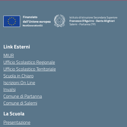
Istituto di Istruzione Secondaria Superiore
Francesco D'Aguirre - Dante Alighieri
Salemi - Partanna (TP)
— Visita la pagina iniziale della scuola
Link Esterni
MIUR
Ufficio Scolastico Regionale
Ufficio Scolastico Territoriale
Scuola in Chiaro
Iscrizioni On Line
Invalsi
Comune di Partanna
Comune di Salemi
La Scuola
Presentazione