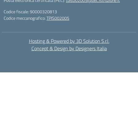
Posta elettronica certificata (PEC):
tpis002005@pec.istruzione.it
Codice fiscale: 90000320813
Codice meccanografico:
TPIS002005
Hosting & Powered by 3D Solution S.r.l.
Concept & Design by Designers Italia