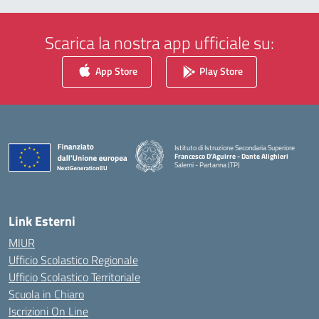
Scarica la nostra app ufficiale su:
App Store
Play Store
Istituto di Istruzione Secondaria Superiore
Francesco D'Aguirre - Dante Alighieri
Salemi - Partanna (TP)
— Visita la pagina iniziale della scuola
Link Esterni
MIUR
Ufficio Scolastico Regionale
Ufficio Scolastico Territoriale
Scuola in Chiaro
Iscrizioni On Line