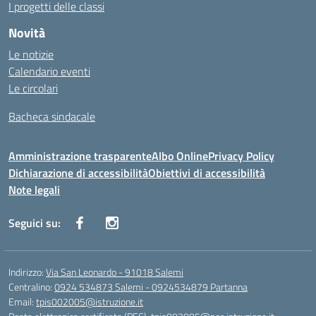
I progetti delle classi
Novità
Le notizie
Calendario eventi
Le circolari
Bacheca sindacale
Amministrazione trasparente
Albo Online
Privacy Policy
Dichiarazione di accessibilità
Obiettivi di accessibilità
Note legali
Seguici su:
Indirizzo:
Via San Leonardo - 91018 Salemi
Centralino:
0924 534873 Salemi - 0924534879 Partanna
Email:
tpis002005@istruzione.it