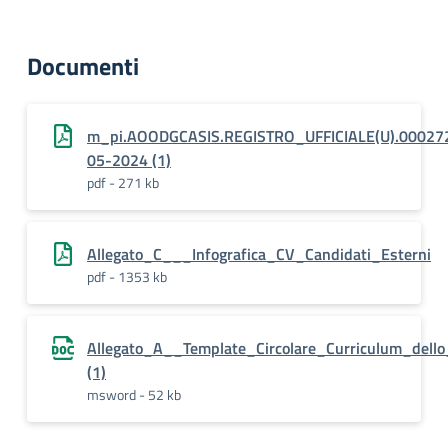
Documenti
m_pi.AOODGCASIS.REGISTRO_UFFICIALE(U).00027
05-2024 (1)
pdf - 271 kb
Allegato_C___Infografica_CV_Candidati_Esterni
pdf - 1353 kb
Allegato_A__Template_Circolare_Curriculum_dell
(1)
msword - 52 kb