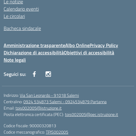
Le notizie
Calendario eventi
Le circolari
Bacheca sindacale
Amministrazione trasparente
Albo Online
Privacy Policy
Dichiarazione di accessibilità
Obiettivi di accessibilità
Note legali
Seguici su:
Indirizzo:
Via San Leonardo - 91018 Salemi
Centralino:
0924 534873 Salemi - 0924534879 Partanna
Email:
tpis002005@istruzione.it
Posta elettronica certificata (PEC):
tpis002005@pec.istruzione.it
Codice fiscale: 90000320813
Codice meccanografico:
TPIS002005