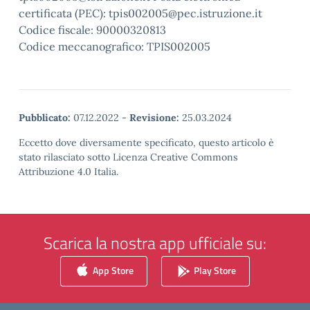
certificata (PEC): tpis002005@pec.istruzione.it
Codice fiscale: 90000320813
Codice meccanografico: TPIS002005
Pubblicato:
07.12.2022
-
Revisione:
25.03.2024
Eccetto dove diversamente specificato, questo articolo è
stato rilasciato sotto Licenza Creative Commons
Attribuzione 4.0 Italia.
Scarica la nostra app ufficiale su:
App Store
Play Store