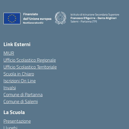
Istituto di Istruzione Secondaria Superiore
Francesco D'Aguirre - Dante Alighieri
Salemi - Partanna (TP)
— Visita la pagina iniziale della scuola
Link Esterni
MIUR
Ufficio Scolastico Regionale
Ufficio Scolastico Territoriale
Scuola in Chiaro
Iscrizioni On Line
Invalsi
Comune di Partanna
Comune di Salemi
La Scuola
Presentazione
I luoghi