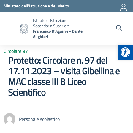
Vai ai contenuti
Vai al menu di navigazione
Vai al footer
Ministero dell'Istruzione e del Merito
Istituto di Istruzione
Secondaria Superiore
Francesco D'Aguirre - Dante
Alighieri
Apr
Circolare 97
Protetto: Circolare n. 97 del
17.11.2023 – visita Gibellina e
MAC classe III B Liceo
Scientifico
...
Personale scolastico