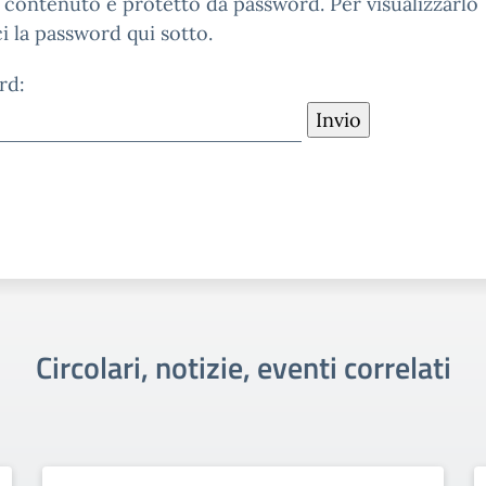
contenuto è protetto da password. Per visualizzarlo
ci la password qui sotto.
rd:
Circolari, notizie, eventi correlati