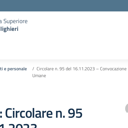
ia Superiore
lighieri
ti e personale
Circolare n. 95 del 16.11.2023 – Convocazione C
Umane
: Circolare n. 95