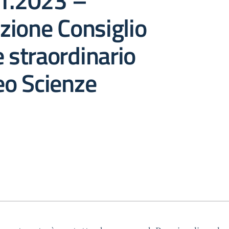
11.2023 –
zione Consiglio
e straordinario
ceo Scienze