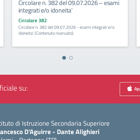
Circolare n. 382 del 09.07.2026 – esami
integrati e/o idoneita’
Circolare 382
Circolare n. 382 del 09.07.2026 - esami integrati e/o
idoneita' (Contenuto riservato)
iciale su:
App
tituto di Istruzione Secondaria Superiore
ancesco D'Aguirre - Dante Alighieri