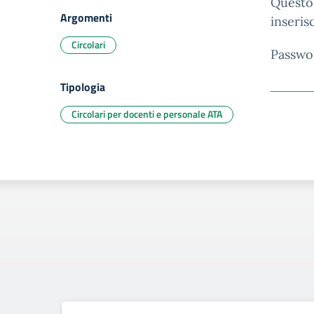
Questo 
Argomenti
inseris
Circolari
Passwo
Tipologia
Circolari per docenti e personale ATA