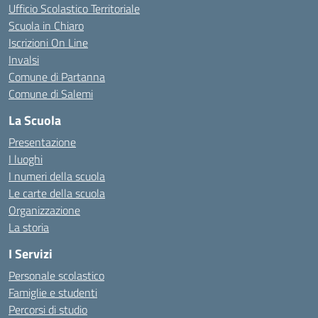
Ufficio Scolastico Territoriale
Scuola in Chiaro
Iscrizioni On Line
Invalsi
Comune di Partanna
Comune di Salemi
La Scuola
Presentazione
I luoghi
I numeri della scuola
Le carte della scuola
Organizzazione
La storia
I Servizi
Personale scolastico
Famiglie e studenti
Percorsi di studio