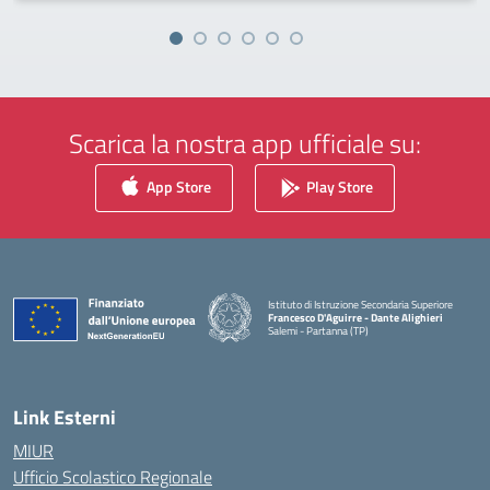
Scarica la nostra app ufficiale su:
App Store
Play Store
Istituto di Istruzione Secondaria Superiore
Francesco D'Aguirre - Dante Alighieri
Salemi - Partanna (TP)
— Visita la pagina iniziale della scuola
Link Esterni
MIUR
Ufficio Scolastico Regionale