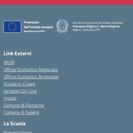
Istituto di Istruzione Secondaria Superiore
Francesco D'Aguirre - Dante Alighieri
Salemi - Partanna (TP)
— Visita la pagina iniziale della scuola
Link Esterni
MIUR
Ufficio Scolastico Regionale
Ufficio Scolastico Territoriale
Scuola in Chiaro
Iscrizioni On Line
Invalsi
Comune di Partanna
Comune di Salemi
La Scuola
Presentazione