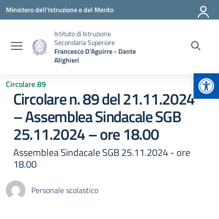
Vai ai contenuti
Vai al menu di navigazione
Vai al footer
Ministero dell'Istruzione e del Merito
Istituto di Istruzione
Secondaria Superiore
Francesco D'Aguirre - Dante
Alighieri
Apr
Circolare 89
Circolare n. 89 del 21.11.2024
– Assemblea Sindacale SGB
25.11.2024 – ore 18.00
Assemblea Sindacale SGB 25.11.2024 - ore
18.00
Personale scolastico