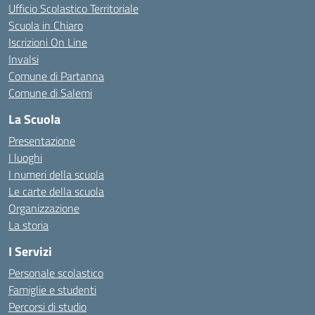
Ufficio Scolastico Territoriale
Scuola in Chiaro
Iscrizioni On Line
Invalsi
Comune di Partanna
Comune di Salemi
La Scuola
Presentazione
I luoghi
I numeri della scuola
Le carte della scuola
Organizzazione
La storia
I Servizi
Personale scolastico
Famiglie e studenti
Percorsi di studio