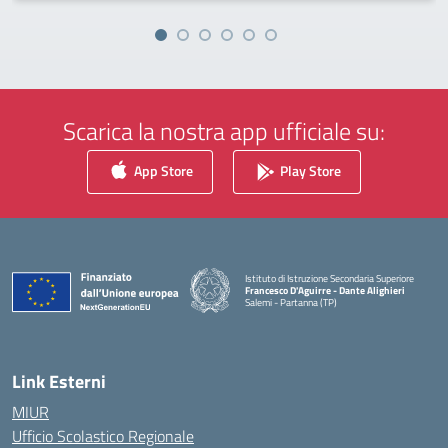
Scarica la nostra app ufficiale su:
App Store
Play Store
Istituto di Istruzione Secondaria Superiore
Francesco D'Aguirre - Dante Alighieri
Salemi - Partanna (TP)
— Visita la pagina iniziale della scuola
Link Esterni
MIUR
Ufficio Scolastico Regionale