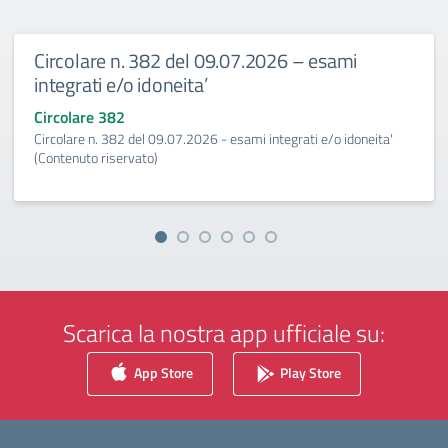
Circolare n. 382 del 09.07.2026 – esami
integrati e/o idoneita’
Circolare 382
Circolare n. 382 del 09.07.2026 - esami integrati e/o idoneita'
(Contenuto riservato)
Scarica la nostra app ufficiale su:
App Store
Play Store