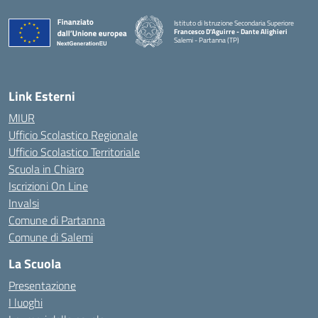
Istituto di Istruzione Secondaria Superiore
Francesco D'Aguirre - Dante Alighieri
Salemi - Partanna (TP)
— Visita la pagina iniziale della scuola
Link Esterni
MIUR
Ufficio Scolastico Regionale
Ufficio Scolastico Territoriale
Scuola in Chiaro
Iscrizioni On Line
Invalsi
Comune di Partanna
Comune di Salemi
La Scuola
Presentazione
I luoghi