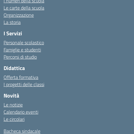
I numeri della scuola
Le carte della scuola
Organizzazione
La storia
I Servizi
Personale scolastico
Famiglie e studenti
Percorsi di studio
Didattica
Offerta formativa
I progetti delle classi
Novità
Le notizie
Calendario eventi
Le circolari
Bacheca sindacale