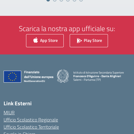
Scarica la nostra app ufficiale su:
App Store
Play Store
Istituto di Istruzione Secondaria Superiore
Francesco D'Aguirre - Dante Alighieri
Salemi - Partanna (TP)
— Visita la pagina iniziale della scuola
Link Esterni
MIUR
Ufficio Scolastico Regionale
Ufficio Scolastico Territoriale