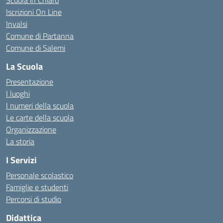
Scuola in Chiaro
Iscrizioni On Line
Invalsi
Comune di Partanna
Comune di Salemi
La Scuola
Presentazione
I luoghi
I numeri della scuola
Le carte della scuola
Organizzazione
La storia
I Servizi
Personale scolastico
Famiglie e studenti
Percorsi di studio
Didattica