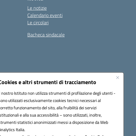
Le notizie
Calendario eventi
Le circolari
Bacheca sindacale
i
Seguici su:
Cookies e altri strumenti di tracciamento
Il nostro Istituto non utilizza strumenti di profilazione degli utenti -
sono utilizzati esclusivamente cookies tecnici necessari al
icata (PEC):
tpis002005@pec.istruzione.it
corretto funzionamento del sito, alla fruibilità dei servizi
istituzionali e alla sua accessibilità – sono utilizzati, inoltre,
strumenti statistici anonimizzati messi a disposizione da Web
Analytics Italia.