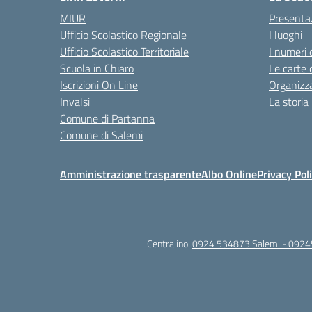
MIUR
Presenta
Ufficio Scolastico Regionale
I luoghi
Ufficio Scolastico Territoriale
I numeri 
Scuola in Chiaro
Le carte 
Iscrizioni On Line
Organizz
Invalsi
La storia
Comune di Partanna
Comune di Salemi
Amministrazione trasparente
Albo Online
Privacy Pol
Centralino:
0924 534873 Salemi - 0924