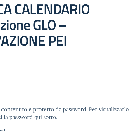
ICA CALENDARIO
zione GLO –
AZIONE PEI
contenuto è protetto da password. Per visualizzarlo
ci la password qui sotto.
rd: