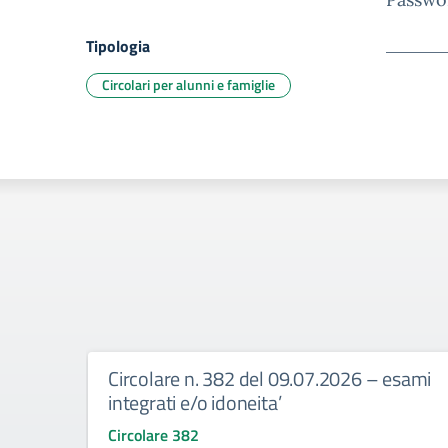
Tipologia
Circolari per alunni e famiglie
Circolare n. 382 del 09.07.2026 – esami
integrati e/o idoneita’
Circolare 382