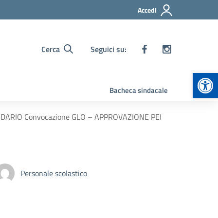
Accedi
Cerca
Seguici su:
Apr
Bacheca sindacale
LENDARIO Convocazione GLO – APPROVAZIONE PEI
Personale scolastico