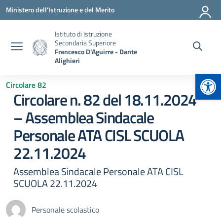
Vai ai contenuti
Vai al menu di navigazione
Vai al footer
Ministero dell'Istruzione e del Merito
Istituto di Istruzione
Secondaria Superiore
Francesco D'Aguirre - Dante
Alighieri
Apr
Circolare 82
Circolare n. 82 del 18.11.2024
– Assemblea Sindacale
Personale ATA CISL SCUOLA
22.11.2024
Assemblea Sindacale Personale ATA CISL
SCUOLA 22.11.2024
Personale scolastico