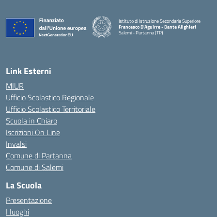
Istituto di Istruzione Secondaria Superiore
Francesco D'Aguirre - Dante Alighieri
Salemi - Partanna (TP)
— Visita la pagina iniziale della scuola
Link Esterni
MIUR
Ufficio Scolastico Regionale
Ufficio Scolastico Territoriale
Scuola in Chiaro
Iscrizioni On Line
Invalsi
Comune di Partanna
Comune di Salemi
La Scuola
Presentazione
I luoghi