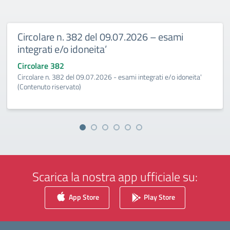
Circolare n. 382 del 09.07.2026 – esami
integrati e/o idoneita’
Circolare 382
Circolare n. 382 del 09.07.2026 - esami integrati e/o idoneita'
(Contenuto riservato)
Scarica la nostra app ufficiale su:
App Store
Play Store