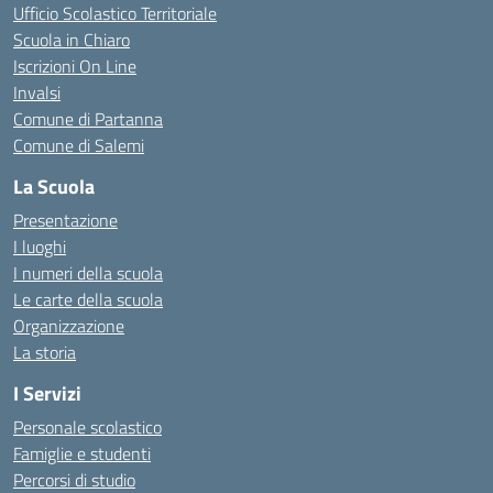
Ufficio Scolastico Territoriale
Scuola in Chiaro
Iscrizioni On Line
Invalsi
Comune di Partanna
Comune di Salemi
La Scuola
Presentazione
I luoghi
I numeri della scuola
Le carte della scuola
Organizzazione
La storia
I Servizi
Personale scolastico
Famiglie e studenti
Percorsi di studio