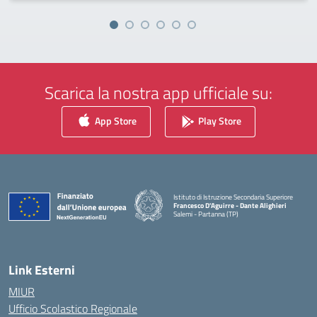
Scarica la nostra app ufficiale su:
App Store
Play Store
Istituto di Istruzione Secondaria Superiore
Francesco D'Aguirre - Dante Alighieri
Salemi - Partanna (TP)
— Visita la pagina iniziale della scuola
Link Esterni
MIUR
Ufficio Scolastico Regionale