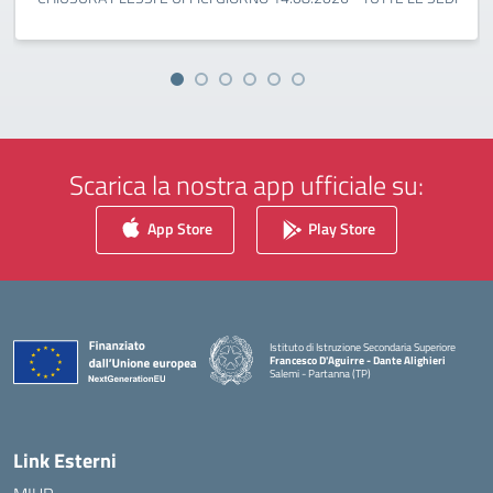
Scarica la nostra app ufficiale su:
App Store
Play Store
Istituto di Istruzione Secondaria Superiore
Francesco D'Aguirre - Dante Alighieri
Salemi - Partanna (TP)
— Visita la pagina iniziale della scuola
Link Esterni