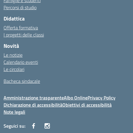
Famiglie e studenti
Percorsi di studio
Didattica
Offerta formativa
I progetti delle classi
Novità
Le notizie
Calendario eventi
Le circolari
Bacheca sindacale
Amministrazione trasparente
Albo Online
Privacy Policy
Dichiarazione di accessibilità
Obiettivi di accessibilità
Note legali
Seguici su: