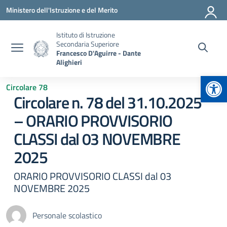
Vai ai contenuti
Vai al menu di navigazione
Vai al footer
Ministero dell'Istruzione e del Merito
Istituto di Istruzione
Secondaria Superiore
Francesco D'Aguirre - Dante
Alighieri
Apr
Circolare 78
Circolare n. 78 del 31.10.2025
– ORARIO PROVVISORIO
CLASSI dal 03 NOVEMBRE
2025
ORARIO PROVVISORIO CLASSI dal 03
NOVEMBRE 2025
Personale scolastico