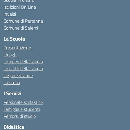
Scuola in Chiaro
Iscrizioni On Line
Invalsi
Comune di Partanna
Comune di Salemi
La Scuola
Presentazione
I luoghi
I numeri della scuola
Le carte della scuola
Organizzazione
La storia
I Servizi
Personale scolastico
Famiglie e studenti
Percorsi di studio
Didattica