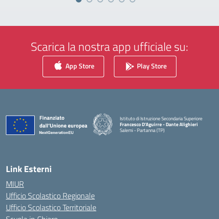
Scarica la nostra app ufficiale su:
App Store
Play Store
Istituto di Istruzione Secondaria Superiore
Francesco D'Aguirre - Dante Alighieri
Salemi - Partanna (TP)
— Visita la pagina iniziale della scuola
Link Esterni
MIUR
Ufficio Scolastico Regionale
Ufficio Scolastico Territoriale