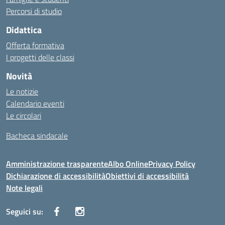
Percorsi di studio
Didattica
Offerta formativa
I progetti delle classi
Novità
Le notizie
Calendario eventi
Le circolari
Bacheca sindacale
Amministrazione trasparente
Albo Online
Privacy Policy
Dichiarazione di accessibilità
Obiettivi di accessibilità
Note legali
Seguici su: