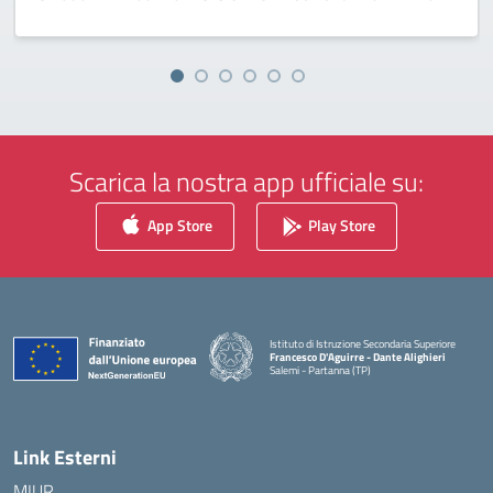
Scarica la nostra app ufficiale su:
App Store
Play Store
Istituto di Istruzione Secondaria Superiore
Francesco D'Aguirre - Dante Alighieri
Salemi - Partanna (TP)
— Visita la pagina iniziale della scuola
Link Esterni
MIUR