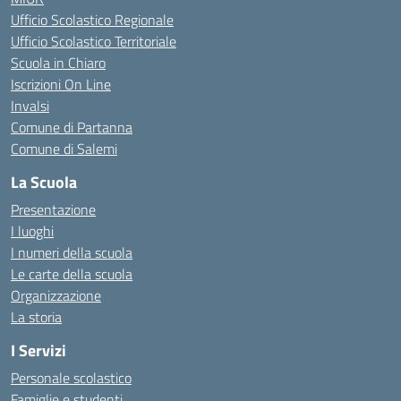
Ufficio Scolastico Regionale
Ufficio Scolastico Territoriale
Scuola in Chiaro
Iscrizioni On Line
Invalsi
Comune di Partanna
Comune di Salemi
La Scuola
Presentazione
I luoghi
I numeri della scuola
Le carte della scuola
Organizzazione
La storia
I Servizi
Personale scolastico
Famiglie e studenti