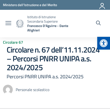
Vai ai contenuti
Vai al menu di navigazione
Vai al footer
Ministero dell'Istruzione e del Merito
Istituto di Istruzione
Secondaria Superiore
Francesco D'Aguirre - Dante
Alighieri
Apr
Circolare 67
Circolare n. 67 dell’11.11.2024
– Percorsi PNRR UNIPA a.s.
2024/2025
Percorsi PNRR UNIPA a.s. 2024/2025
Personale scolastico