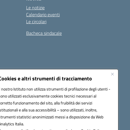
Le notizie
Calendario eventi
Le circolari
Bacheca sindacale
i
Seguici su:
Cookies e altri strumenti di tracciamento
Il nostro Istituto non utilizza strumenti di profilazione degli utenti -
sono utilizzati esclusivamente cookies tecnici necessari al
icata (PEC):
tpis002005@pec.istruzione.it
corretto funzionamento del sito, alla fruibilità dei servizi
istituzionali e alla sua accessibilità – sono utilizzati, inoltre,
strumenti statistici anonimizzati messi a disposizione da Web
Analytics Italia.