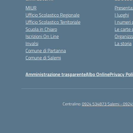
MIUR
Presenta
Ufficio Scolastico Regionale
I luoghi
Ufficio Scolastico Territoriale
I numeri 
Scuola in Chiaro
Le carte 
Iscrizioni On Line
Organizz
Invalsi
La storia
Comune di Partanna
Comune di Salemi
Amministrazione trasparente
Albo Online
Privacy Pol
Centralino:
0924 534873 Salemi - 0924