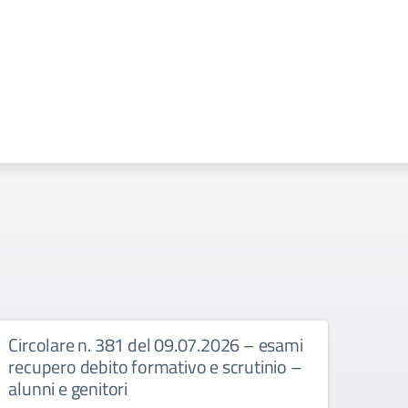
Circolare n. 381 del 09.07.2026 – esami
Circ
recupero debito formativo e scrutinio –
recup
alunni e genitori
25/