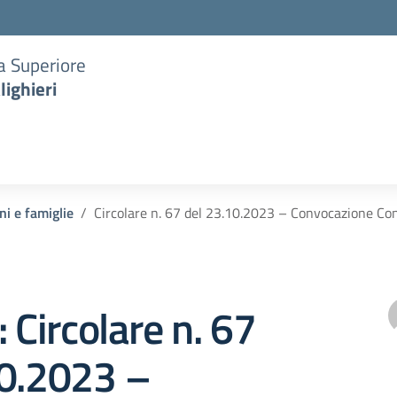
ia Superiore
lighieri
ni e famiglie
Circolare n. 67 del 23.10.2023 – Convocazione Cons
: Circolare n. 67
10.2023 –