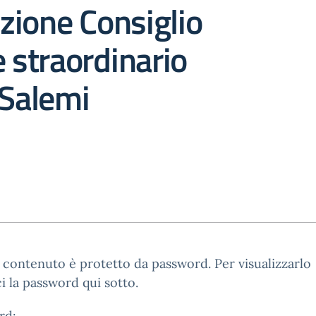
zione Consiglio
e straordinario
 Salemi
contenuto è protetto da password. Per visualizzarlo
ci la password qui sotto.
rd: