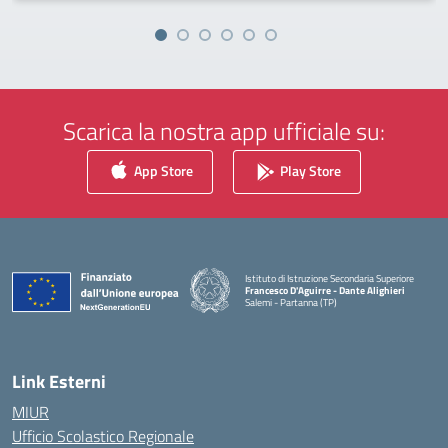
Scarica la nostra app ufficiale su:
App Store
Play Store
Istituto di Istruzione Secondaria Superiore
Francesco D'Aguirre - Dante Alighieri
Salemi - Partanna (TP)
— Visita la pagina iniziale della scuola
Link Esterni
MIUR
Ufficio Scolastico Regionale