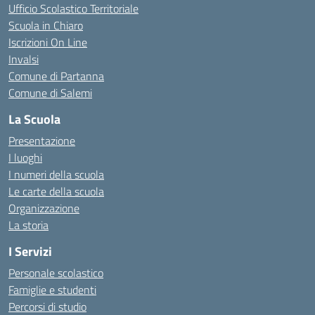
Ufficio Scolastico Territoriale
Scuola in Chiaro
Iscrizioni On Line
Invalsi
Comune di Partanna
Comune di Salemi
La Scuola
Presentazione
I luoghi
I numeri della scuola
Le carte della scuola
Organizzazione
La storia
I Servizi
Personale scolastico
Famiglie e studenti
Percorsi di studio