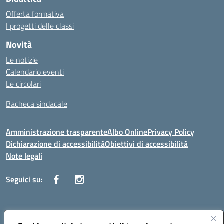
Offerta formativa
I progetti delle classi
Novità
Le notizie
Calendario eventi
Le circolari
Bacheca sindacale
Amministrazione trasparente
Albo Online
Privacy Policy
Dichiarazione di accessibilità
Obiettivi di accessibilità
Note legali
Seguici su:
Indirizzo:
Via San Leonardo - 91018 Salemi