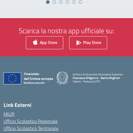
Scarica la nostra app ufficiale su:
App Store
Play Store
Istituto di Istruzione Secondaria Superiore
Francesco D'Aguirre - Dante Alighieri
Salemi - Partanna (TP)
— Visita la pagina iniziale della scuola
Link Esterni
MIUR
Ufficio Scolastico Regionale
Ufficio Scolastico Territoriale