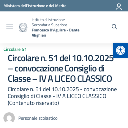
Vai ai contenuti
Vai al menu di navigazione
Vai al footer
Ministero dell'Istruzione e del Merito
Istituto di Istruzione
Secondaria Superiore
Francesco D'Aguirre - Dante
Alighieri
Apr
Circolare 51
Circolare n. 51 del 10.10.2025
– convocazione Consiglio di
Classe – IV A LICEO CLASSICO
Circolare n. 51 del 10.10.2025 - convocazione
Consiglio di Classe - IV A LICEO CLASSICO
(Contenuto riservato)
Personale scolastico