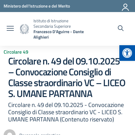
Vai ai contenuti
Vai al menu di navigazione
Vai al footer
Ministero dell'Istruzione e del Merito
Istituto di Istruzione
Secondaria Superiore
Francesco D'Aguirre - Dante
Alighieri
Apr
Circolare 49
Circolare n. 49 del 09.10.2025
– Convocazione Consiglio di
Classe straordinario VC – LICEO
S. UMANE PARTANNA
Circolare n. 49 del 09.10.2025 - Convocazione
Consiglio di Classe straordinario VC - LICEO S.
UMANE PARTANNA (Contenuto riservato)