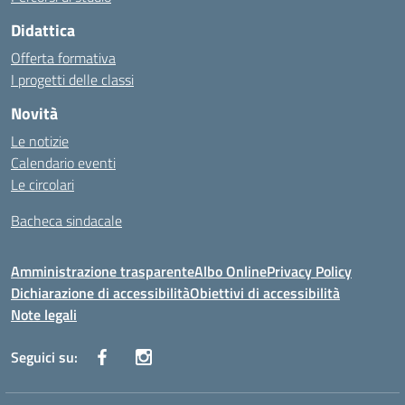
Didattica
Offerta formativa
I progetti delle classi
Novità
Le notizie
Calendario eventi
Le circolari
Bacheca sindacale
Amministrazione trasparente
Albo Online
Privacy Policy
Dichiarazione di accessibilità
Obiettivi di accessibilità
Note legali
Seguici su: