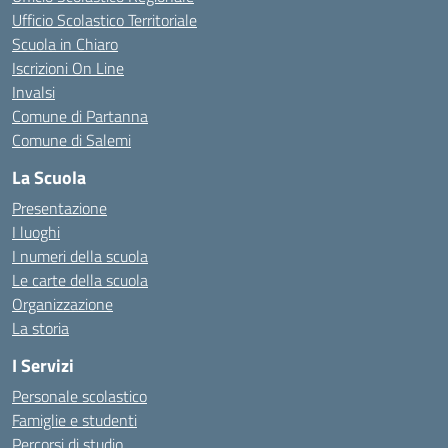
Ufficio Scolastico Territoriale
Scuola in Chiaro
Iscrizioni On Line
Invalsi
Comune di Partanna
Comune di Salemi
La Scuola
Presentazione
I luoghi
I numeri della scuola
Le carte della scuola
Organizzazione
La storia
I Servizi
Personale scolastico
Famiglie e studenti
Percorsi di studio