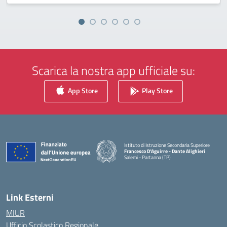
Scarica la nostra app ufficiale su:
App Store
Play Store
Istituto di Istruzione Secondaria Superiore
Francesco D'Aguirre - Dante Alighieri
Salemi - Partanna (TP)
— Visita la pagina iniziale della scuola
Link Esterni
MIUR
Ufficio Scolastico Regionale