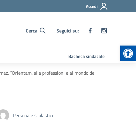
Accedi
Cerca
Seguici su:
Apr
Bacheca sindacale
maz. “Orientam. alle professioni e al mondo del
Personale scolastico