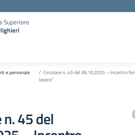
ia Superiore
lighieri
nti e personale
Circolare n. 45 del 06.10.2025 – Incontro for
lavoro”
 n. 45 del