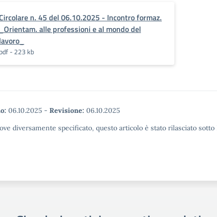
Circolare n. 45 del 06.10.2025 - Incontro formaz.
_Orientam. alle professioni e al mondo del
lavoro_
pdf - 223 kb
o:
06.10.2025
-
Revisione:
06.10.2025
ove diversamente specificato, questo articolo è stato rilasciato sott